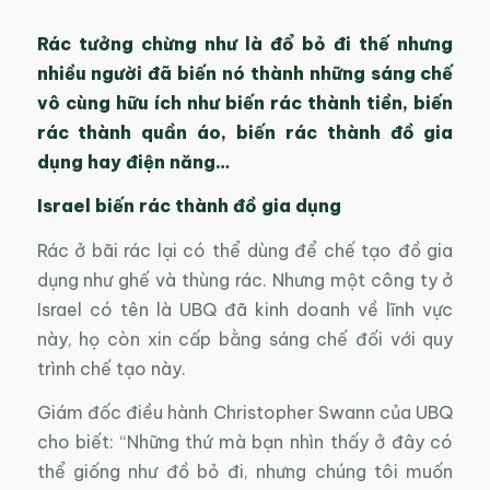
Rác tưởng chừng như là đổ bỏ đi thế nhưng
nhiều người đã biến nó thành những sáng chế
vô cùng hữu ích như biến rác thành tiền, biến
rác thành quần áo, biến rác thành đồ gia
dụng hay điện năng…
Israel biến rác thành đồ gia dụng
Rác ở bãi rác lại có thể dùng để chế tạo đồ gia
dụng như ghế và thùng rác. Nhưng một công ty ở
Israel có tên là UBQ đã kinh doanh về lĩnh vực
này, họ còn xin cấp bằng sáng chế đối với quy
trình chế tạo này.
Giám đốc điều hành Christopher Swann của UBQ
cho biết: “Những thứ mà bạn nhìn thấy ở đây có
thể giống như đồ bỏ đi, nhưng chúng tôi muốn