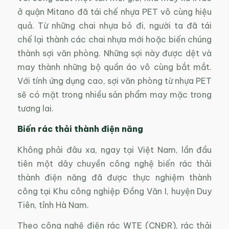
ở quận Mitano đã tái chế nhựa PET vô cùng hiệu
quả. Từ những chai nhựa bỏ đi, người ta đã tái
chế lại thành các chai nhựa mới hoặc biến chúng
thành sợi văn phòng. Những sợi này được dệt và
may thành những bộ quần áo vô cùng bắt mắt.
Với tính ứng dụng cao, sợi văn phòng từ nhựa PET
sẽ có mặt trong nhiều sản phẩm may mặc trong
tương lai.
Biến rác thải thành điện năng
Không phải đâu xa, ngay tại Việt Nam, lần đầu
tiên một dây chuyền công nghệ biến rác thải
thành điện năng đã được thực nghiệm thành
công tại Khu công nghiệp Đồng Văn I, huyện Duy
Tiên, tỉnh Hà Nam.
Theo công nghệ điện rác WTE (CNĐR), rác thải