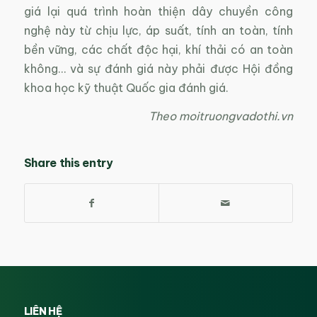
giá lại quá trình hoàn thiện dây chuyền công
nghệ này từ chịu lực, áp suất, tính an toàn, tính
bền vững, các chất độc hại, khí thải có an toàn
không… và sự đánh giá này phải được Hội đồng
khoa học kỹ thuật Quốc gia đánh giá.
Theo moitruongvadothi.vn
Share this entry
LIÊN HỆ