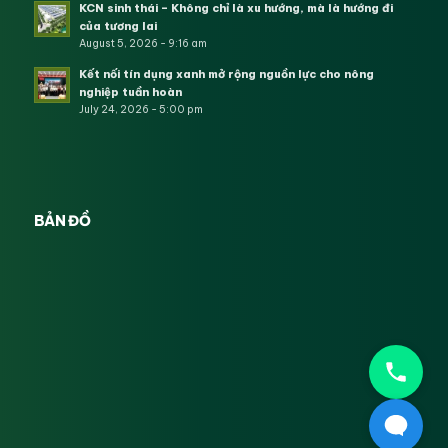
KCN sinh thái – Không chỉ là xu hướng, mà là hướng đi
của tương lai
August 5, 2026 - 9:16 am
Kết nối tín dụng xanh mở rộng nguồn lực cho nông
nghiệp tuần hoàn
July 24, 2026 - 5:00 pm
BẢN ĐỒ