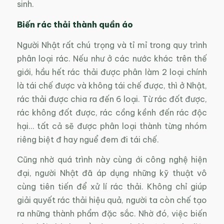
sinh.
Biến rác thải thành quần áo
Người Nhật rất chú trọng và tỉ mỉ trong quy trình
phân loại rác. Nếu như ở các nước khác trên thế
giới, hầu hết rác thải được phân làm 2 loại chính
là tái chế được và không tái chế được, thì ở Nhật,
rác thải được chia ra đến 6 loại. Từ rác đốt được,
rác không đốt được, rác cồng kềnh đến rác độc
hại… tất cả sẽ được phân loại thành từng nhóm
riêng biệt đ hay nguể đem đi tái chế.
Cũng nhờ quá trình này cùng ới công nghệ hiện
đại, người Nhật đã áp dụng những kỹ thuật vô
cùng tiên tiến để xử lí rác thải. Không chỉ giúp
giải quyết rác thải hiệu quả, người ta còn chế tạo
ra những thành phẩm đặc sắc. Nhờ đó, việc biến