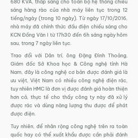
680 KVA, thắp sáng cho toàn bộ hệ thống chiếu
sáng hàng rào của nhà máy liên tục trong 12
tiếng/ngày (trong 10 ngày). Từ ngày 17/10/2016,
nhà máy đã chính thức đấu điện chiếu sáng cho
KCN Đồng Văn I từ 17h30 đến 6h sáng ngày hôm
sau, trong 7 ngày liên tục.
Trao đổi với Dân trí, ông Đặng Đình Thoảng,
Giám đốc Sở Khoa học & Công nghệ tỉnh Hà
Nam, đây là công nghệ cơ bản được đánh giá là
ưu việt, Việt Nam có nhiều công nghệ điện rác,
tuy nhiên HMC là đơn vị được đánh giá hoàn thiện
hơn cả, thực tế cho thấy công ty này đã xử lý
được rác và dùng năng lượng thu được để phát
được điện.
Tuy nhiên, để nhân rộng công nghệ trên ra toàn
quốc hay có thể xuất khẩu được cần phải đánh