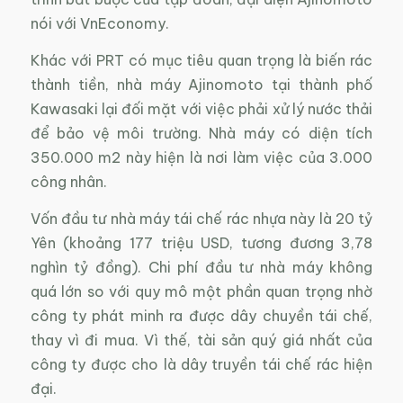
nói với VnEconomy.
Khác với PRT có mục tiêu quan trọng là biến rác
thành tiền, nhà máy Ajinomoto tại thành phố
Kawasaki lại đối mặt với việc phải xử lý nước thải
để bảo vệ môi trường. Nhà máy có diện tích
350.000 m2 này hiện là nơi làm việc của 3.000
công nhân.
Vốn đầu tư nhà máy tái chế rác nhựa này là 20 tỷ
Yên (khoảng 177 triệu USD, tương đương 3,78
nghìn tỷ đồng). Chi phí đầu tư nhà máy không
quá lớn so với quy mô một phần quan trọng nhờ
công ty phát minh ra được dây chuyền tái chế,
thay vì đi mua. Vì thế, tài sản quý giá nhất của
công ty được cho là dây truyền tái chế rác hiện
đại.