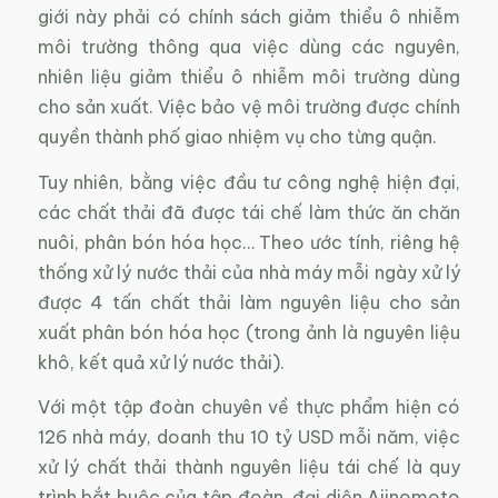
giới này phải có chính sách giảm thiểu ô nhiễm
môi trường thông qua việc dùng các nguyên,
nhiên liệu giảm thiểu ô nhiễm môi trường dùng
cho sản xuất. Việc bảo vệ môi trường được chính
quyền thành phố giao nhiệm vụ cho từng quận.
Tuy nhiên, bằng việc đầu tư công nghệ hiện đại,
các chất thải đã được tái chế làm thức ăn chăn
nuôi, phân bón hóa học… Theo ước tính, riêng hệ
thống xử lý nước thải của nhà máy mỗi ngày xử lý
được 4 tấn chất thải làm nguyên liệu cho sản
xuất phân bón hóa học (trong ảnh là nguyên liệu
khô, kết quả xử lý nước thải).
Với một tập đoàn chuyên về thực phẩm hiện có
126 nhà máy, doanh thu 10 tỷ USD mỗi năm, việc
xử lý chất thải thành nguyên liệu tái chế là quy
trình bắt buộc của tập đoàn, đại diện Ajinomoto