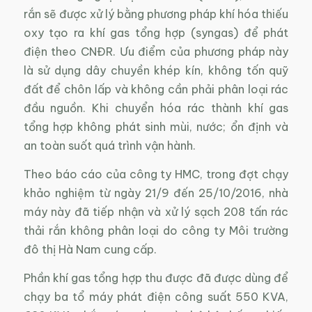
rắn sẽ được xử lý bằng phương pháp khí hóa thiếu
oxy tạo ra khí gas tổng hợp (syngas) để phát
điện theo CNĐR. Ưu điểm của phương pháp này
là sử dụng dây chuyền khép kín, không tốn quỹ
đất để chôn lấp và không cần phải phân loại rác
đầu nguồn. Khi chuyển hóa rác thành khí gas
tổng hợp không phát sinh mùi, nước; ổn định và
an toàn suốt quá trình vận hành.
Theo báo cáo của công ty HMC, trong đợt chạy
khảo nghiệm từ ngày 21/9 đến 25/10/2016, nhà
máy này đã tiếp nhận và xử lý sạch 208 tấn rác
thải rắn không phân loại do công ty Môi trường
đô thị Hà Nam cung cấp.
Phần khí gas tổng hợp thu được đã được dùng để
chạy ba tổ máy phát điện công suất 550 KVA,