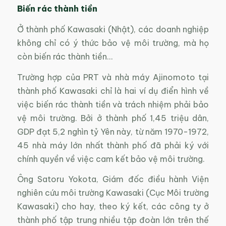
Biến rác thành tiền
Ở thành phố Kawasaki (Nhật), các doanh nghiệp
không chỉ có ý thức bảo vệ môi trường, mà họ
còn biến rác thành tiền…
Trường hợp của PRT và nhà máy Ajinomoto tại
thành phố Kawasaki chỉ là hai ví dụ điển hình về
việc biến rác thành tiền và trách nhiệm phải bảo
vệ môi trường. Bởi ở thành phố 1,45 triệu dân,
GDP đạt 5,2 nghìn tỷ Yên này, từ năm 1970-1972,
45 nhà máy lớn nhất thành phố đã phải ký với
chính quyền về việc cam kết bảo vệ môi trường.
Ông Satoru Yokota, Giám đốc điều hành Viện
nghiên cứu môi trường Kawasaki (Cục Môi trường
Kawasaki) cho hay, theo ký kết, các công ty ở
thành phố tập trung nhiều tập đoàn lớn trên thế