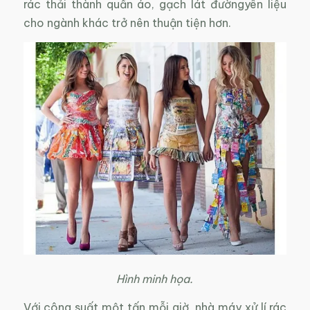
rác thải thành quần áo, gạch lát đườngyên liệu
cho ngành khác trở nên thuận tiện hơn.
Hình minh họa.
Với công suất một tấn mỗi giờ, nhà máy xử lí rác