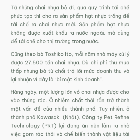
Từ những chai nhựa bỏ đi, qua quy trình tái chế
phức tạp thì cho ra sản phẩm hạt nhựa trắng để
tái chế ra chai nhựa mới. Sản phẩm hạt nhựa
không được xuất khẩu ra nước ngoài, mà dùng
để tái chế cho thị trường trong nước.
Cũng theo bà Toshiko Ito, mỗi năm nhà máy xử lý
được 27.500 tấn chai nhựa. Dù chi phí thu mua
thấp nhưng bà từ chối trả lời mức doanh thu và
lợi nhuận vì đây là “bí mật kinh doanh”.
Hàng ngày, một lượng lớn vỏ chai nhựa được cho
vào thùng rác. Ô nhiễm chất thải rắn trở thành
một vấn đề của nhiều thành phố. Tuy nhiên, ở
thành phố Kawasaki (Nhật), Công ty Pet Refine
Technology (PRT) lại đang ăn nên làm ra nhờ
việc gom rác thải và chế biến thành vật liệu tái