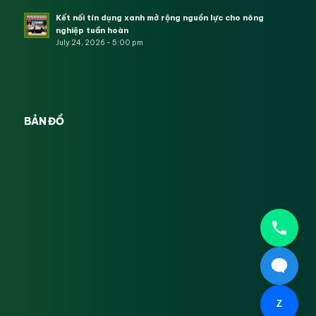
Kết nối tín dụng xanh mở rộng nguồn lực cho nông
nghiệp tuần hoàn
July 24, 2026 - 5:00 pm
BẢN ĐỒ
Z