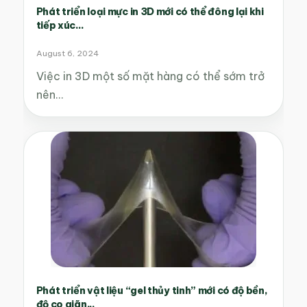
Phát triển loại mực in 3D mới có thể đông lại khi
tiếp xúc...
August 6, 2024
Việc in 3D một số mặt hàng có thể sớm trở
nên…
Phát triển vật liệu “gel thủy tinh” mới có độ bền,
độ co giãn...