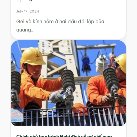
July 17, 2024
Gel và kính nằm ở hai đầu đối lập của
quang…
Chính phủ ban hành Nghị định về cơ chế mua