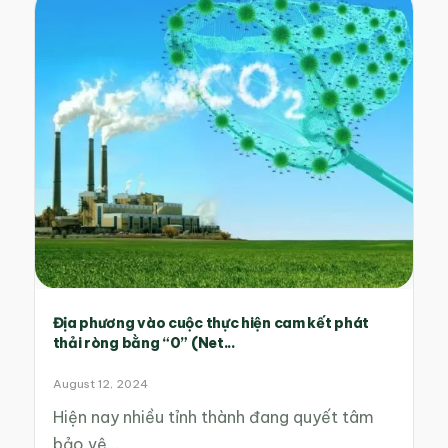
Địa phương vào cuộc thực hiện cam kết phát
thải ròng bằng “0” (Net...
August 12, 2024
Hiện nay nhiều tỉnh thành đang quyết tâm
bảo vệ…