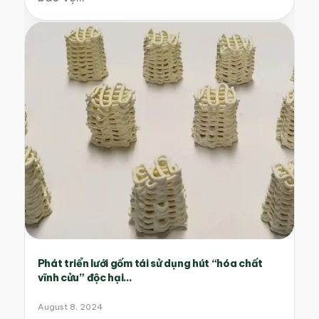
Phát triển lưới gốm tái sử dụng hút “hóa chất
vĩnh cửu” độc hại...
August 8, 2024