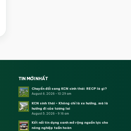
TIN MỚI NHẤT
Chuyển đổi sang KCN sinh thái: RECP là gì?
August 6, 2026 - 10:29 am
KCN sinh thái – Không chỉ là xu hướng, mà là
hướng đi của tương lai
August 5, 2026 - 9:16 am
Kết nối tín dụng xanh mở rộng nguồn lực cho
nông nghiệp tuần hoàn