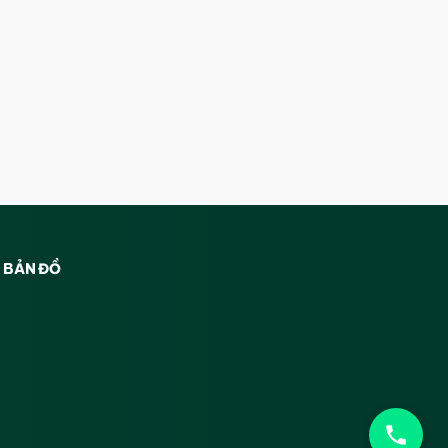
BẢN ĐỒ