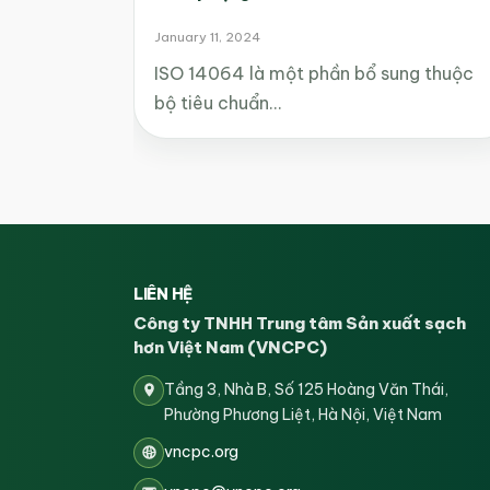
January 11, 2024
ISO 14064 là một phần bổ sung thuộc
bộ tiêu chuẩn…
LIÊN HỆ
Công ty TNHH Trung tâm Sản xuất sạch
hơn Việt Nam (VNCPC)
Tầng 3, Nhà B, Số 125 Hoàng Văn Thái,
Phường Phương Liệt, Hà Nội, Việt Nam
vncpc.org