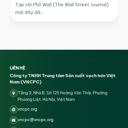
Tạp chí Phố Wall (The Wall Street Journal)
mới đây đã…
LIÊN HỆ
Công ty TNHH Trung tâm Sản xuất sạch hơn Việt
Nam (VNCPC)
Tầng 3, Nhà B, Số 125 Hoàng Văn Thái, Phường
Phương Liệt, Hà Nội, Việt Nam
vncpc.org
vncpc@vncpc.org