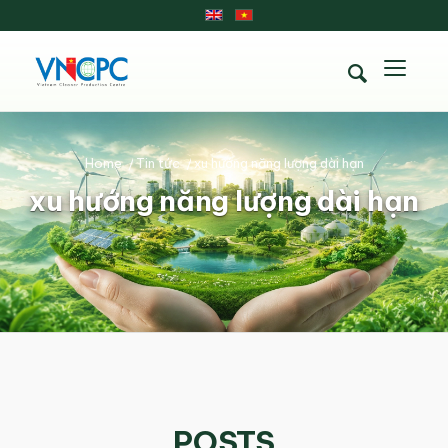
Home
/
Tin tức
/
xu hướng năng lượng dài hạn
xu hướng năng lượng dài hạn
POSTS