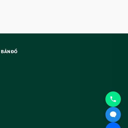
BẢN ĐỒ