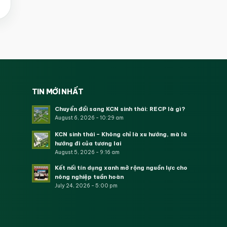
TIN MỚI NHẤT
Chuyển đổi sang KCN sinh thái: RECP là gì?
August 6, 2026 - 10:29 am
KCN sinh thái – Không chỉ là xu hướng, mà là
hướng đi của tương lai
August 5, 2026 - 9:16 am
Kết nối tín dụng xanh mở rộng nguồn lực cho
nông nghiệp tuần hoàn
July 24, 2026 - 5:00 pm