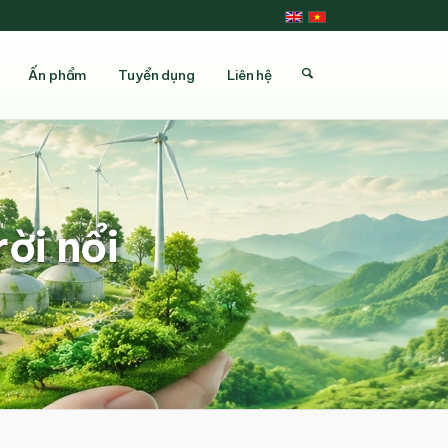
Ấn phẩm
Tuyển dụng
Liên hệ
ời nổi