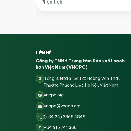
Phân tích…
LIÊN HỆ
Công ty TNHH Trung tâm Sản xuất sạch
hơn Việt Nam (VNCPC)
Tầng 3, Nhà B, Số 125 Hoàng Văn Thái,
Phường Phương Liệt, Hà Nội, Việt Nam
vncpc.org
vncpc@vncpc.org
(+84 24) 3868 4849
+84 915 741 368
Z