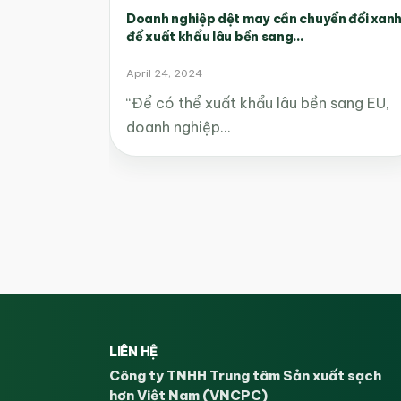
Doanh nghiệp dệt may cần chuyển đổi xan
để xuất khẩu lâu bền sang...
April 24, 2024
“Để có thể xuất khẩu lâu bền sang EU,
doanh nghiệp…
LIÊN HỆ
Công ty TNHH Trung tâm Sản xuất sạch
hơn Việt Nam (VNCPC)