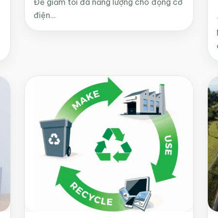
Để giảm tối đa năng lượng cho động cơ
điện…