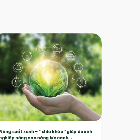
Năng suất xanh – “chìa khóa” giúp doanh
nghiệp nâng cao năng lực cạnh...