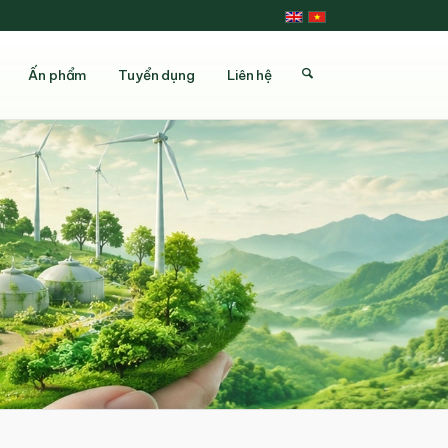
Ấn phẩm
Tuyển dụng
Liên hệ