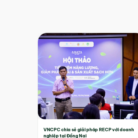
VNCPC chia sẻ giải pháp RECP với doanh
nghiệp tại Đồng Nai