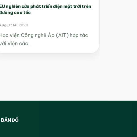
EU nghiên cứu phát triển điện mặt trời trên
đường cao tốc
August 14, 2020
Học viện Công nghệ Áo (AIT) hợp tác
với Viện các…
BẢN ĐỒ