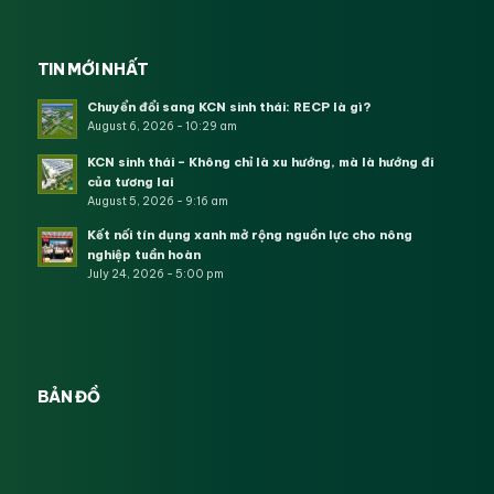
TIN MỚI NHẤT
Chuyển đổi sang KCN sinh thái: RECP là gì?
August 6, 2026 - 10:29 am
KCN sinh thái – Không chỉ là xu hướng, mà là hướng đi
của tương lai
August 5, 2026 - 9:16 am
Kết nối tín dụng xanh mở rộng nguồn lực cho nông
nghiệp tuần hoàn
July 24, 2026 - 5:00 pm
BẢN ĐỒ