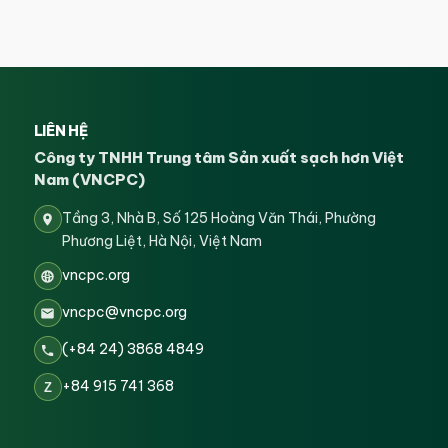
LIÊN HỆ
Công ty TNHH Trung tâm Sản xuất sạch hơn Việt
Nam (VNCPC)
Tầng 3, Nhà B, Số 125 Hoàng Văn Thái, Phường
Phương Liệt, Hà Nội, Việt Nam
vncpc.org
vncpc@vncpc.org
(+84 24) 3868 4849
+84 915 741 368
Z