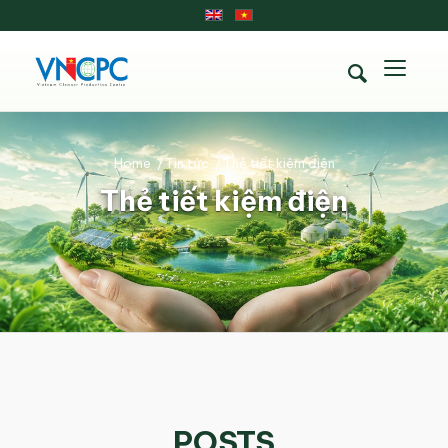
Home
/
Tin tức
/
Thẻ tiết kiệm điện
Thẻ tiết kiệm điện
POSTS