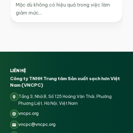
Mặc dù không có hiệu quả trong việc làm
giảm mức…
LIÊN HỆ
Công ty TNHH Trung tâm Sản xuất sạch hơn Việt
Nam (VNCPC)
Tầng 3, Nhà B, Số 125 Hoàng Văn Thái, Phường
Phương Liệt, Hà Nội, Việt Nam
vncpc.org
vncpc@vncpc.org