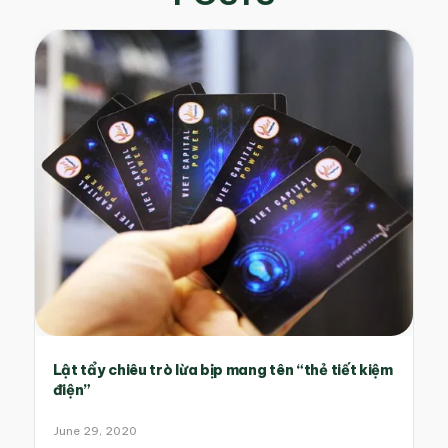
Lật tẩy chiêu trò lừa bịp mang tên “thẻ tiết kiệm
điện”
June 29, 2020