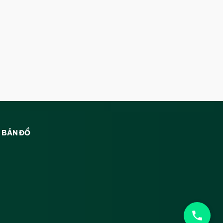
BẢN ĐỒ