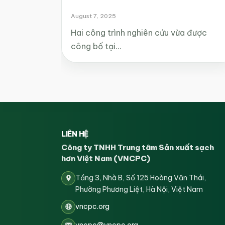
August 7, 2025
Hai công trình nghiên cứu vừa được
công bố tại…
LIÊN HỆ
Công ty TNHH Trung tâm Sản xuất sạch
hơn Việt Nam (VNCPC)
Tầng 3, Nhà B, Số 125 Hoàng Văn Thái,
Phường Phương Liệt, Hà Nội, Việt Nam
vncpc.org
vncpc@vncpc.org