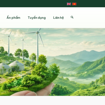
Ấn phẩm
Tuyển dụng
Liên hệ