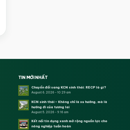
TIN MỚI NHẤT
Chuyển đổi sang KCN sinh thái: RECP là gì?
August 6, 2026 - 10:29 am
KCN sinh thái – Không chỉ là xu hướng, mà là
hướng đi của tương lai
August 5, 2026 - 9:16 am
Kết nối tín dụng xanh mở rộng nguồn lực cho
nông nghiệp tuần hoàn