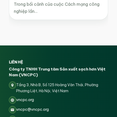
Trong bối cảnh của cuộc Cách mạng công
nghiệp lần…
LIÊN HỆ
Công ty TNHH Trung tâm Sản xuất sạch hơn Việt
Nam (VNCPC)
Tầng 3, Nhà B, Số 125 Hoàng Văn Thái, Phường
Phương Liệt, Hà Nội, Việt Nam
vncpc.org
vncpc@vncpc.org