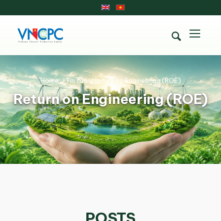
Home
/
Tin tức
/
Return on Engineering (ROE)
Return on Engineering (ROE)
POSTS