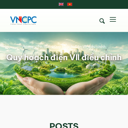
Home
/
Tin tức
/
Quy hoạch điện VII điều chỉnh
Quy hoạch điện VII điều chỉnh
POSTS