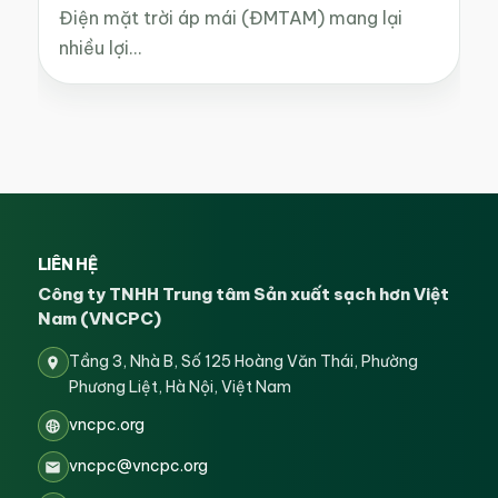
Điện mặt trời áp mái (ĐMTAM) mang lại
nhiều lợi…
LIÊN HỆ
Công ty TNHH Trung tâm Sản xuất sạch hơn Việt
Nam (VNCPC)
Tầng 3, Nhà B, Số 125 Hoàng Văn Thái, Phường
Phương Liệt, Hà Nội, Việt Nam
vncpc.org
vncpc@vncpc.org