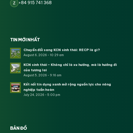
+84 915 741 368
Z
TIN MỚI NHẤT
Chuyển đổi sang KCN sinh thái: RECP là gì?
August 6, 2026 - 10:29 am
KCN sinh thái – Không chỉ là xu hướng, mà là hướng đi
của tương lai
August 5, 2026 - 9:16 am
Kết nối tín dụng xanh mở rộng nguồn lực cho nông
nghiệp tuần hoàn
July 24, 2026 - 5:00 pm
BẢN ĐỒ