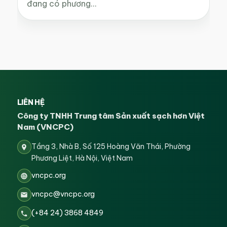
đang có phương…
LIÊN HỆ
Công ty TNHH Trung tâm Sản xuất sạch hơn Việt
Nam (VNCPC)
Tầng 3, Nhà B, Số 125 Hoàng Văn Thái, Phường
Phương Liệt, Hà Nội, Việt Nam
vncpc.org
vncpc@vncpc.org
(+84 24) 3868 4849