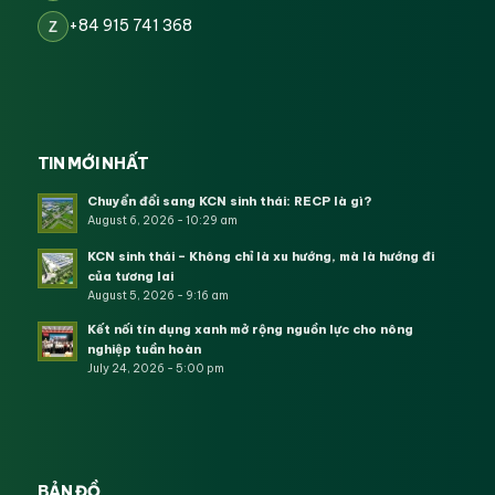
+84 915 741 368
Z
TIN MỚI NHẤT
Chuyển đổi sang KCN sinh thái: RECP là gì?
August 6, 2026 - 10:29 am
KCN sinh thái – Không chỉ là xu hướng, mà là hướng đi
của tương lai
August 5, 2026 - 9:16 am
Kết nối tín dụng xanh mở rộng nguồn lực cho nông
nghiệp tuần hoàn
July 24, 2026 - 5:00 pm
BẢN ĐỒ