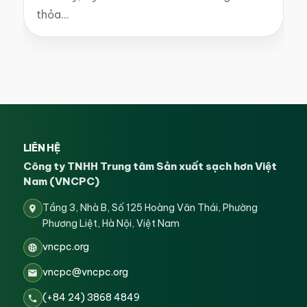
thỏa…
LIÊN HỆ
Công ty TNHH Trung tâm Sản xuất sạch hơn Việt
Nam (VNCPC)
Tầng 3, Nhà B, Số 125 Hoàng Văn Thái, Phường
Phương Liệt, Hà Nội, Việt Nam
vncpc.org
vncpc@vncpc.org
(+84 24) 3868 4849