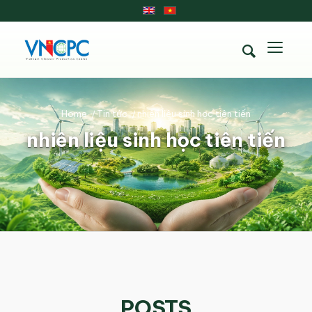
Home
/
Tin tức
/
nhiên liệu sinh học tiên tiến
nhiên liệu sinh học tiên tiến
POSTS