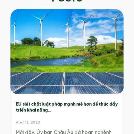
EU siết chặt luật pháp mạnh mẽ hơn để thúc đẩy
triển khai năng...
April 12, 2023
Mới đây, Ủy ban Châu Âu đã hoan nghênh