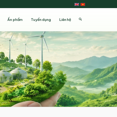
Ấn phẩm
Tuyển dụng
Liên hệ