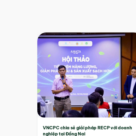
VNCPC chia sẻ giải pháp RECP với doanh
nghiệp tại Đồng Nai