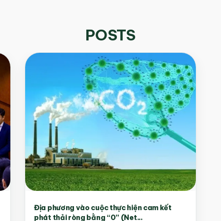
POSTS
Địa phương vào cuộc thực hiện cam kết
phát thải ròng bằng “0” (Net...