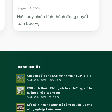
August 12, 2024
Hiện nay nhiều tỉnh thành đang quyết
tâm bảo vệ…
TIN MỚI NHẤT
Chuyển đổi sang KCN sinh thái: RECP là gì?
August 6, 2026 - 10:29 am
KCN sinh thái – Không chỉ là xu hướng, mà là
hướng đi của tương lai
August 5, 2026 - 9:16 am
Kết nối tín dụng xanh mở rộng nguồn lực cho
nông nghiệp tuần hoàn