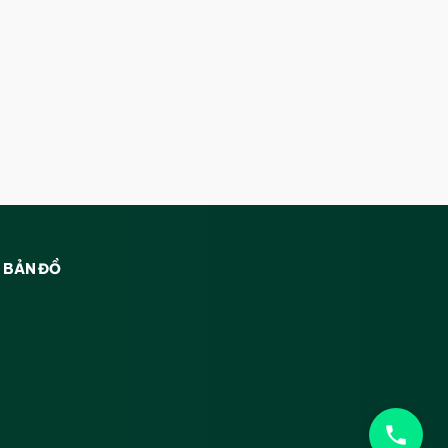
BẢN ĐỒ