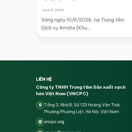
June 11, 2026
Sáng ngày 10/6/2026, tại Trung tâm
Dịch vụ Amata (Khu…
LIÊN HỆ
Công ty TNHH Trung tâm Sản xuất sạch
hơn Việt Nam (VNCPC)
Tầng 3, Nhà B, Số 125 Hoàng Văn Thái,
Phường Phương Liệt, Hà Nội, Việt Nam
vncpc.org