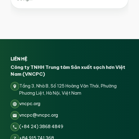
LIÊN HỆ
Công ty TNHH Trung tâm Sản xuất sạch hơn Việt
Nam (VNCPC)
Tầng 3, Nhà B, Số 125 Hoàng Văn Thái, Phường
Phương Liệt, Hà Nội, Việt Nam
vncpc.org
vncpc@vncpc.org
(+84 24) 3868 4849
+84 915 741 368
Z