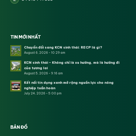
TIN MỚI NHẤT
Chuyển đổi sang KCN sinh thái: RECP là gì?
August 6, 2026 - 10:29 am
KCN sinh thái – Không chỉ là xu hướng, mà là hướng đi
của tương lai
August 5, 2026 - 9:16 am
Kết nối tín dụng xanh mở rộng nguồn lực cho nông
nghiệp tuần hoàn
July 24, 2026 - 5:00 pm
BẢN ĐỒ