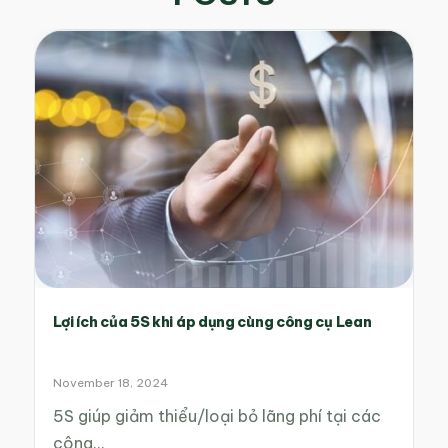
Lợi ích của 5S khi áp dụng cùng công cụ Lean
November 18, 2024
5S giúp giảm thiểu/loại bỏ lãng phí tại các
công…