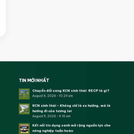
TIN MỚI NHẤT
Chuyển đổi sang KCN sinh thái: RECP là gì?
August 6, 2026 - 10:29 am
KCN sinh thái – Không chỉ là xu hướng, mà là
hướng đi của tương lai
August 5, 2026 - 9:16 am
Kết nối tín dụng xanh mở rộng nguồn lực cho
nông nghiệp tuần hoàn