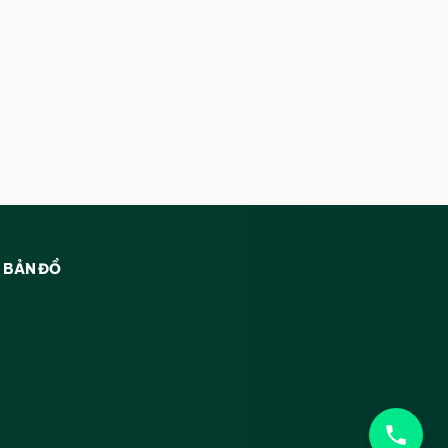
BẢN ĐỒ