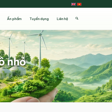
Ấn phẩm
Tuyển dụng
Liên hệ
ô nhỏ