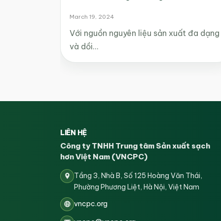
March 19, 2024
Với nguồn nguyên liệu sản xuất đa dạng
và dồi…
LIÊN HỆ
Công ty TNHH Trung tâm Sản xuất sạch
hơn Việt Nam (VNCPC)
Tầng 3, Nhà B, Số 125 Hoàng Văn Thái,
Phường Phương Liệt, Hà Nội, Việt Nam
vncpc.org