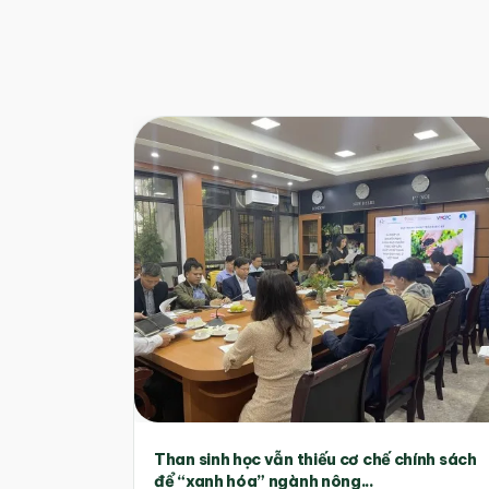
Than sinh học vẫn thiếu cơ chế chính sách
để “xanh hóa” ngành nông...