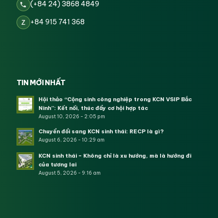
(+84 24) 3868 4849
+84 915 741 368
Z
TIN MỚI NHẤT
Hội thảo “Cộng sinh công nghiệp trong KCN VSIP Bắc
Ninh”: Kết nối, thúc đẩy cơ hội hợp tác
August 10, 2026 - 2:05 pm
Chuyển đổi sang KCN sinh thái: RECP là gì?
August 6, 2026 - 10:29 am
KCN sinh thái – Không chỉ là xu hướng, mà là hướng đi
của tương lai
August 5, 2026 - 9:16 am