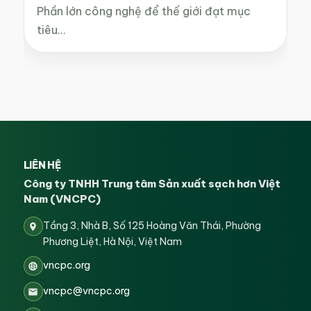
Phần lớn công nghệ để thế giới đạt mục
tiêu…
LIÊN HỆ
Công ty TNHH Trung tâm Sản xuất sạch hơn Việt
Nam (VNCPC)
Tầng 3, Nhà B, Số 125 Hoàng Văn Thái, Phường
Phương Liệt, Hà Nội, Việt Nam
vncpc.org
vncpc@vncpc.org