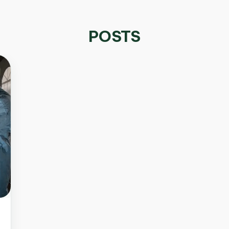
POSTS
n