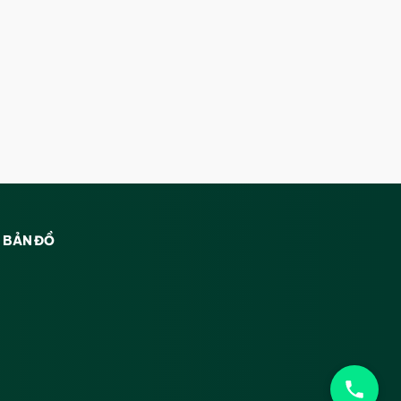
BẢN ĐỒ