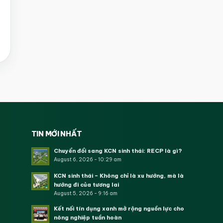
TIN MỚI NHẤT
Chuyển đổi sang KCN sinh thái: RECP là gì?
August 6, 2026 - 10:29 am
KCN sinh thái – Không chỉ là xu hướng, mà là
hướng đi của tương lai
August 5, 2026 - 9:16 am
Kết nối tín dụng xanh mở rộng nguồn lực cho
nông nghiệp tuần hoàn