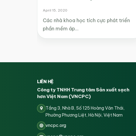
April 15, 2020
Các nhà khoa học tích cực phát triển
phần mềm áp…
LIÊN HỆ
Công ty TNHH Trung tâm Sản xuất sạch
hơn Việt Nam (VNCPC)
Tầng 3, Nhà B, Số 125 Hoàng Văn Thái,
Phường Phương Liệt, Hà Nội, Việt Nam
vncpc.org