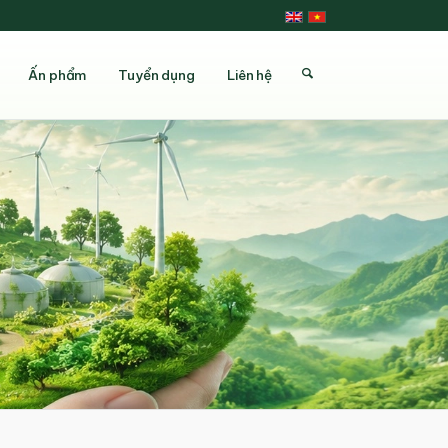
Ấn phẩm
Tuyển dụng
Liên hệ