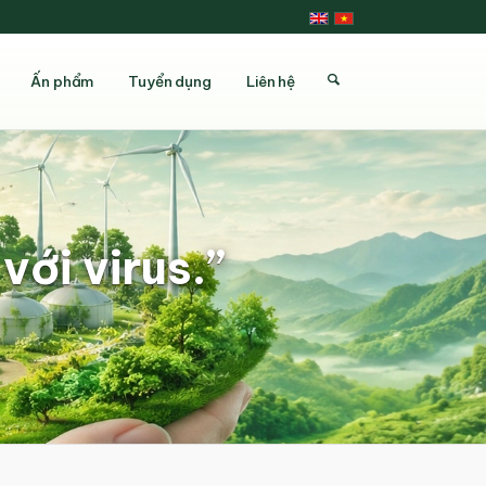
Ấn phẩm
Tuyển dụng
Liên hệ
với virus.”