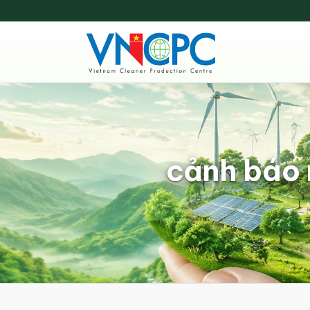
cảnh báo r