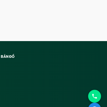
BẢN ĐỒ