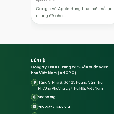
April 13, 2020
Google và Apple đang thực hiện nỗ lực
chung để cho…
LIÊN HỆ
Công ty TNHH Trung tâm Sản xuất sạch
hơn Việt Nam (VNCPC)
Tầng 3, Nhà B, Số 125 Hoàng Văn Thái,
Phường Phương Liệt, Hà Nội, Việt Nam
vncpc.org
vncpc@vncpc.org