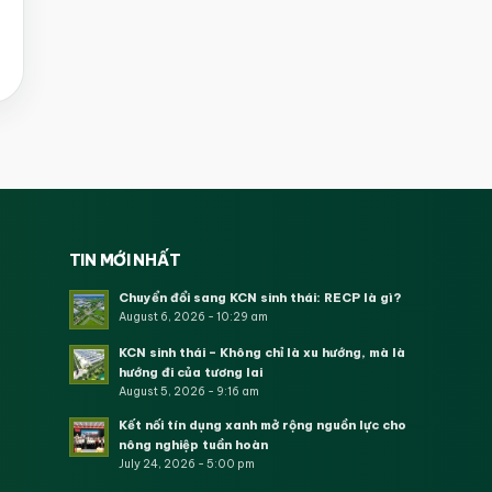
TIN MỚI NHẤT
Chuyển đổi sang KCN sinh thái: RECP là gì?
August 6, 2026 - 10:29 am
KCN sinh thái – Không chỉ là xu hướng, mà là
hướng đi của tương lai
August 5, 2026 - 9:16 am
Kết nối tín dụng xanh mở rộng nguồn lực cho
nông nghiệp tuần hoàn
July 24, 2026 - 5:00 pm