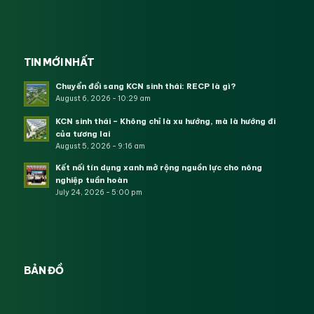
TIN MỚI NHẤT
Chuyển đổi sang KCN sinh thái: RECP là gì?
August 6, 2026 - 10:29 am
KCN sinh thái – Không chỉ là xu hướng, mà là hướng đi
của tương lai
August 5, 2026 - 9:16 am
Kết nối tín dụng xanh mở rộng nguồn lực cho nông
nghiệp tuần hoàn
July 24, 2026 - 5:00 pm
BẢN ĐỒ