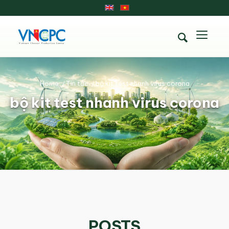
Home
/
Tin tức
/
bộ kit test nhanh virus corona
bộ kit test nhanh virus corona
POSTS