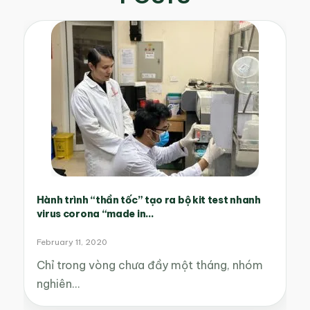
Hành trình “thần tốc” tạo ra bộ kit test nhanh
virus corona “made in...
February 11, 2020
Chỉ trong vòng chưa đầy một tháng, nhóm
nghiên…