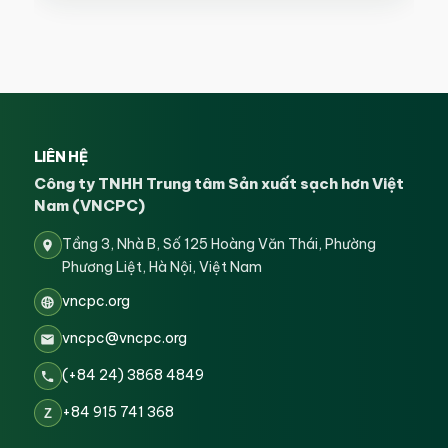
LIÊN HỆ
Công ty TNHH Trung tâm Sản xuất sạch hơn Việt
Nam (VNCPC)
Tầng 3, Nhà B, Số 125 Hoàng Văn Thái, Phường
Phương Liệt, Hà Nội, Việt Nam
vncpc.org
vncpc@vncpc.org
(+84 24) 3868 4849
+84 915 741 368
Z