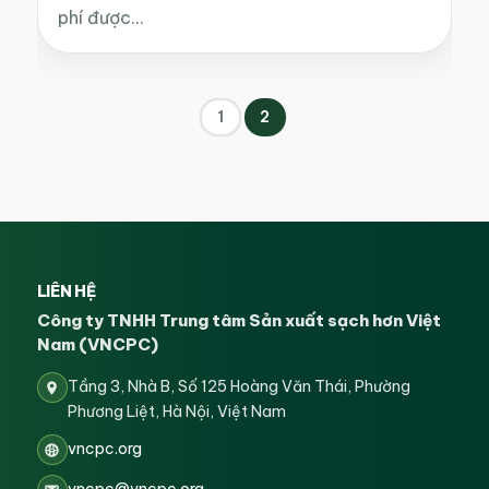
phí được…
1
2
LIÊN HỆ
Công ty TNHH Trung tâm Sản xuất sạch hơn Việt
Nam (VNCPC)
Tầng 3, Nhà B, Số 125 Hoàng Văn Thái, Phường
Phương Liệt, Hà Nội, Việt Nam
vncpc.org