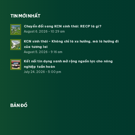
TIN MỚI NHẤT
Chuyển đổi sang KCN sinh thái: RECP là gì?
August 6, 2026 - 10:29 am
KCN sinh thái – Không chỉ là xu hướng, mà là hướng đi
của tương lai
August 5, 2026 - 9:16 am
Kết nối tín dụng xanh mở rộng nguồn lực cho nông
nghiệp tuần hoàn
July 24, 2026 - 5:00 pm
BẢN ĐỒ