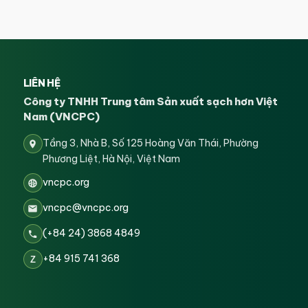
LIÊN HỆ
Công ty TNHH Trung tâm Sản xuất sạch hơn Việt
Nam (VNCPC)
Tầng 3, Nhà B, Số 125 Hoàng Văn Thái, Phường
Phương Liệt, Hà Nội, Việt Nam
vncpc.org
vncpc@vncpc.org
(+84 24) 3868 4849
+84 915 741 368
Z