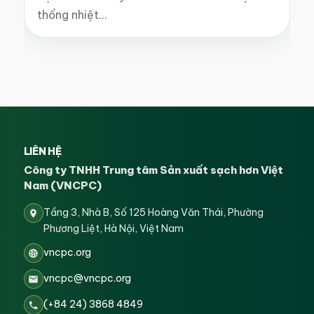
thống nhiệt…
LIÊN HỆ
Công ty TNHH Trung tâm Sản xuất sạch hơn Việt
Nam (VNCPC)
Tầng 3, Nhà B, Số 125 Hoàng Văn Thái, Phường
Phương Liệt, Hà Nội, Việt Nam
vncpc.org
vncpc@vncpc.org
(+84 24) 3868 4849