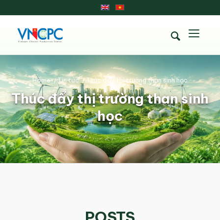
Home
/
Tin tức
/
Thúc đẩy thị trường than sinh học
Thúc đẩy thị trường than sinh
học
POSTS