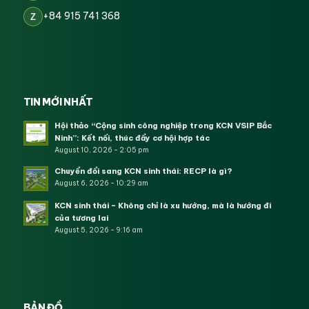
+84 915 741 368
Z
TIN MỚI NHẤT
Hội thảo “Cộng sinh công nghiệp trong KCN VSIP Bắc
Ninh”: Kết nối, thúc đẩy cơ hội hợp tác
August 10, 2026 - 2:05 pm
Chuyển đổi sang KCN sinh thái: RECP là gì?
August 6, 2026 - 10:29 am
KCN sinh thái – Không chỉ là xu hướng, mà là hướng đi
của tương lai
August 5, 2026 - 9:16 am
BẢN ĐỒ