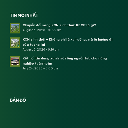
TIN MỚI NHẤT
Chuyển đổi sang KCN sinh thái: RECP là gì?
August 6, 2026 - 10:29 am
KCN sinh thái – Không chỉ là xu hướng, mà là hướng đi
của tương lai
August 5, 2026 - 9:16 am
Kết nối tín dụng xanh mở rộng nguồn lực cho nông
nghiệp tuần hoàn
July 24, 2026 - 5:00 pm
BẢN ĐỒ