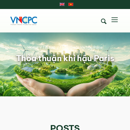
Home
/
Tin tức
/
Thỏa thuận khí hậu Paris
Thỏa thuận khí hậu Paris
POSTS