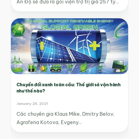
Ấn Độ sẽ đưa ra gói viện trợ trị giá 257 tỷ…
Chuyển đổi xanh toàn cầu: Thế giới sẽ vận hành
như thế nào?
January 26, 2021
Các chuyên gia Klaus Mike, Dmitry Belov,
Agrafena Kotova, Evgeny…