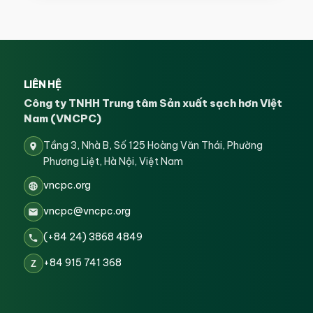
LIÊN HỆ
Công ty TNHH Trung tâm Sản xuất sạch hơn Việt
Nam (VNCPC)
Tầng 3, Nhà B, Số 125 Hoàng Văn Thái, Phường
Phương Liệt, Hà Nội, Việt Nam
vncpc.org
vncpc@vncpc.org
(+84 24) 3868 4849
+84 915 741 368
Z