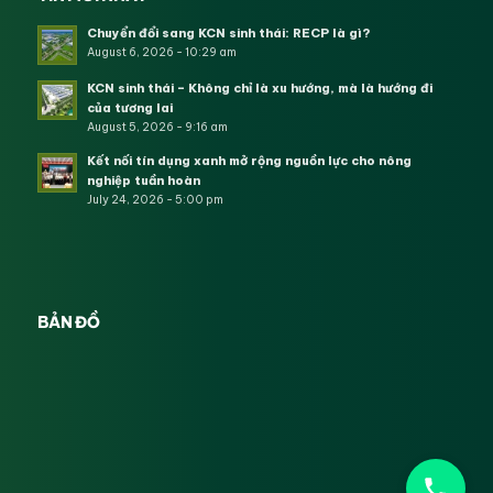
Chuyển đổi sang KCN sinh thái: RECP là gì?
August 6, 2026 - 10:29 am
KCN sinh thái – Không chỉ là xu hướng, mà là hướng đi
của tương lai
August 5, 2026 - 9:16 am
Kết nối tín dụng xanh mở rộng nguồn lực cho nông
nghiệp tuần hoàn
July 24, 2026 - 5:00 pm
BẢN ĐỒ