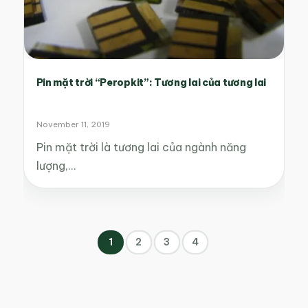
Pin mặt trời “Peropkit”: Tương lai của tương lai
November 11, 2019
Pin mặt trời là tương lai của ngành năng
lượng,…
1
2
3
4