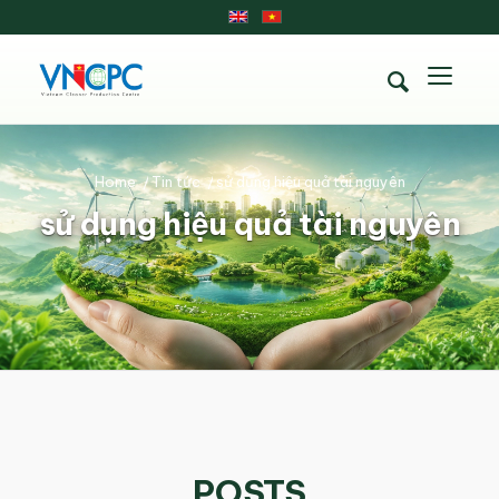
Home
/
Tin tức
/
sử dụng hiệu quả tài nguyên
sử dụng hiệu quả tài nguyên
POSTS