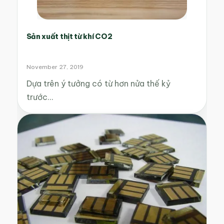
Sản xuất thịt từ khí CO2
November 27, 2019
Dựa trên ý tưởng có từ hơn nửa thế kỷ
trước…