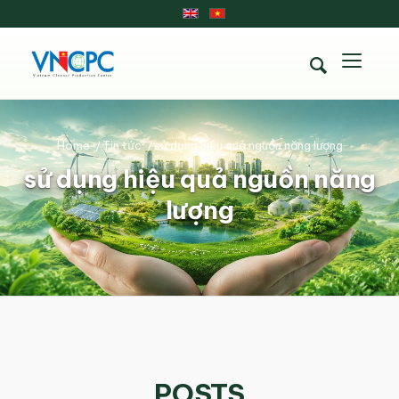
Home
/
Tin tức
/
sử dụng hiệu quả nguồn năng lượng
sử dụng hiệu quả nguồn năng
lượng
POSTS