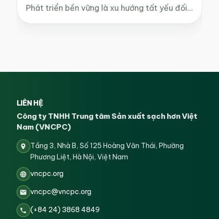
Phát triển bền vững là xu hướng tất yếu đối…
LIÊN HỆ
Công ty TNHH Trung tâm Sản xuất sạch hơn Việt
Nam (VNCPC)
Tầng 3, Nhà B, Số 125 Hoàng Văn Thái, Phường
Phương Liệt, Hà Nội, Việt Nam
vncpc.org
vncpc@vncpc.org
(+84 24) 3868 4849