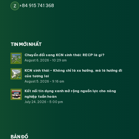
+84 915 741 368
Z
TIN MỚI NHẤT
Chuyển đổi sang KCN sinh thái: RECP là gì?
August 6, 2026 - 10:29 am
KCN sinh thái – Không chỉ là xu hướng, mà là hướng đi
của tương lai
August 5, 2026 - 9:16 am
Kết nối tín dụng xanh mở rộng nguồn lực cho nông
nghiệp tuần hoàn
July 24, 2026 - 5:00 pm
BẢN ĐỒ