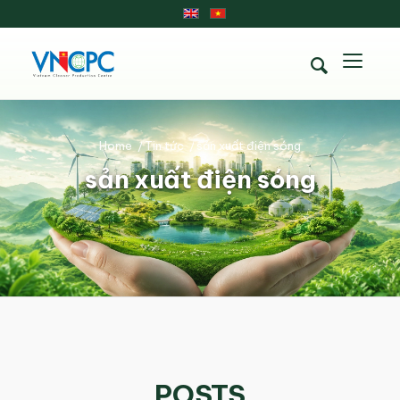
Home
/
Tin tức
/
sản xuất điện sóng
sản xuất điện sóng
POSTS