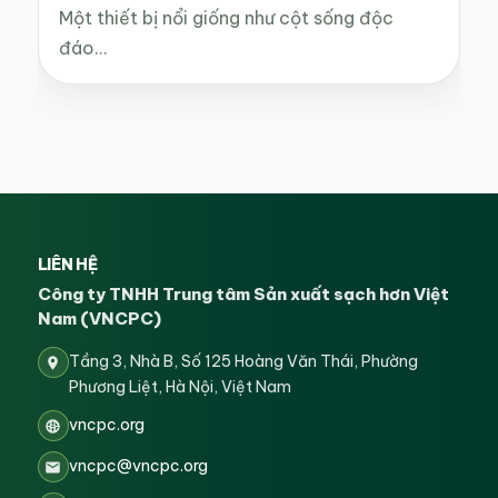
Một thiết bị nổi giống như cột sống độc
đáo…
LIÊN HỆ
Công ty TNHH Trung tâm Sản xuất sạch hơn Việt
Nam (VNCPC)
Tầng 3, Nhà B, Số 125 Hoàng Văn Thái, Phường
Phương Liệt, Hà Nội, Việt Nam
vncpc.org
vncpc@vncpc.org