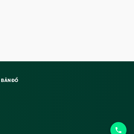
BẢN ĐỒ