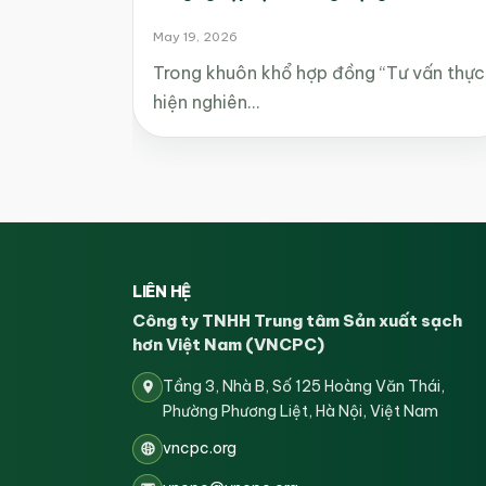
May 19, 2026
Trong khuôn khổ hợp đồng “Tư vấn thực
hiện nghiên…
LIÊN HỆ
Công ty TNHH Trung tâm Sản xuất sạch
hơn Việt Nam (VNCPC)
Tầng 3, Nhà B, Số 125 Hoàng Văn Thái,
Phường Phương Liệt, Hà Nội, Việt Nam
vncpc.org