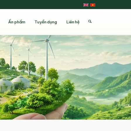
Ấn phẩm
Tuyển dụng
Liên hệ