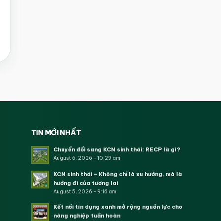
TIN MỚI NHẤT
Chuyển đổi sang KCN sinh thái: RECP là gì?
August 6, 2026 - 10:29 am
KCN sinh thái – Không chỉ là xu hướng, mà là
hướng đi của tương lai
August 5, 2026 - 9:16 am
Kết nối tín dụng xanh mở rộng nguồn lực cho
nông nghiệp tuần hoàn