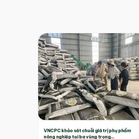
VNCPC khảo sát chuỗi giá trị phụ phẩm
nông nghiệp tại ba vùng trọng...