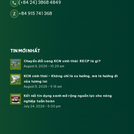
(+84 24) 3868 4849
+84 915 741 368
Z
TIN MỚI NHẤT
Chuyển đổi sang KCN sinh thái: RECP là gì?
August 6, 2026 - 10:29 am
KCN sinh thái – Không chỉ là xu hướng, mà là hướng đi
của tương lai
August 5, 2026 - 9:16 am
Kết nối tín dụng xanh mở rộng nguồn lực cho nông
nghiệp tuần hoàn
July 24, 2026 - 5:00 pm