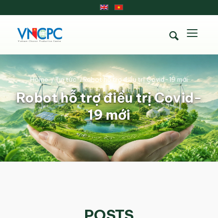
Home
/
Tin tức
/
Robot hỗ trợ điều trị Covid-19 mới
Robot hỗ trợ điều trị Covid-
19 mới
POSTS