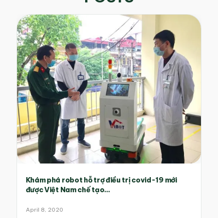
Khám phá robot hỗ trợ điều trị covid-19 mới
được Việt Nam chế tạo...
April 8, 2020