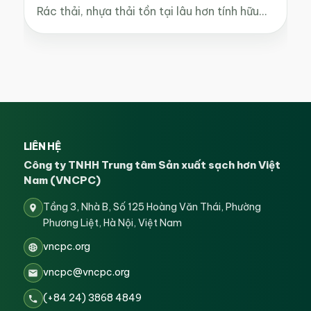
Rác thải, nhựa thải tồn tại lâu hơn tính hữu…
LIÊN HỆ
Công ty TNHH Trung tâm Sản xuất sạch hơn Việt
Nam (VNCPC)
Tầng 3, Nhà B, Số 125 Hoàng Văn Thái, Phường
Phương Liệt, Hà Nội, Việt Nam
vncpc.org
vncpc@vncpc.org
(+84 24) 3868 4849