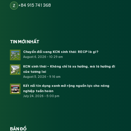
+84 915 741 368
Z
TIN MỚI NHẤT
Chuyển đổi sang KCN sinh thái: RECP là gì?
August 6, 2026 - 10:29 am
KCN sinh thái – Không chỉ là xu hướng, mà là hướng đi
của tương lai
August 5, 2026 - 9:16 am
Kết nối tín dụng xanh mở rộng nguồn lực cho nông
nghiệp tuần hoàn
July 24, 2026 - 5:00 pm
BẢN ĐỒ