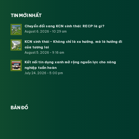
TIN MỚI NHẤT
Chuyển đổi sang KCN sinh thái: RECP là gì?
August 6, 2026 - 10:29 am
KCN sinh thái – Không chỉ là xu hướng, mà là hướng đi
của tương lai
August 5, 2026 - 9:16 am
Kết nối tín dụng xanh mở rộng nguồn lực cho nông
nghiệp tuần hoàn
July 24, 2026 - 5:00 pm
BẢN ĐỒ