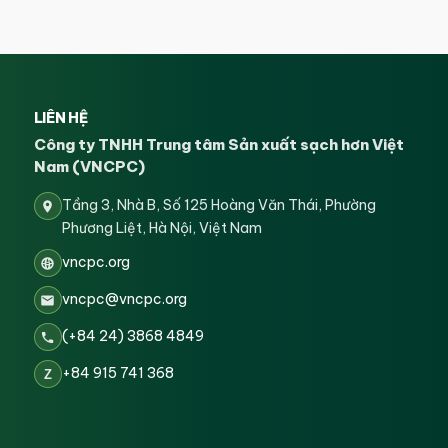
LIÊN HỆ
Công ty TNHH Trung tâm Sản xuất sạch hơn Việt
Nam (VNCPC)
Tầng 3, Nhà B, Số 125 Hoàng Văn Thái, Phường
Phương Liệt, Hà Nội, Việt Nam
vncpc.org
vncpc@vncpc.org
(+84 24) 3868 4849
+84 915 741 368
Z