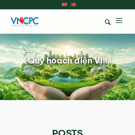
Home
/
Tin tức
/
Quy hoạch điện VIII
Quy hoạch điện VIII
POSTS