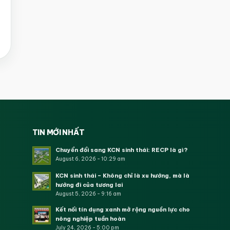
TIN MỚI NHẤT
Chuyển đổi sang KCN sinh thái: RECP là gì?
August 6, 2026 - 10:29 am
KCN sinh thái – Không chỉ là xu hướng, mà là
hướng đi của tương lai
August 5, 2026 - 9:16 am
Kết nối tín dụng xanh mở rộng nguồn lực cho
nông nghiệp tuần hoàn
July 24, 2026 - 5:00 pm