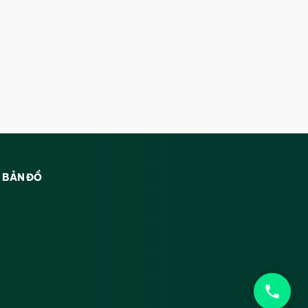
BẢN ĐỒ