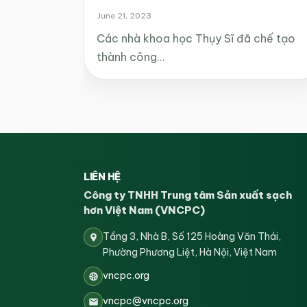
June 21, 2023
Các nhà khoa học Thụy Sĩ đã chế tạo
thành công…
LIÊN HỆ
Công ty TNHH Trung tâm Sản xuất sạch
hơn Việt Nam (VNCPC)
Tầng 3, Nhà B, Số 125 Hoàng Văn Thái,
Phường Phương Liệt, Hà Nội, Việt Nam
vncpc.org
vncpc@vncpc.org