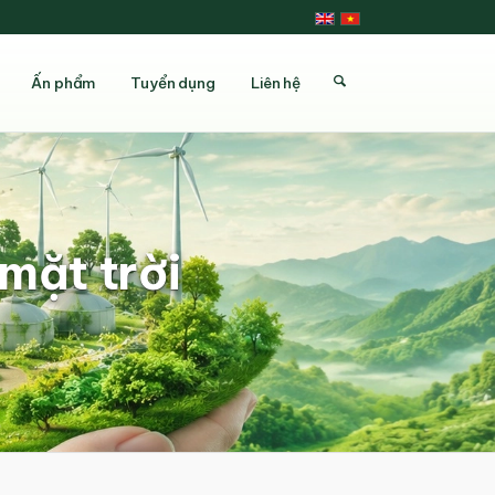
Ấn phẩm
Tuyển dụng
Liên hệ
mặt trời