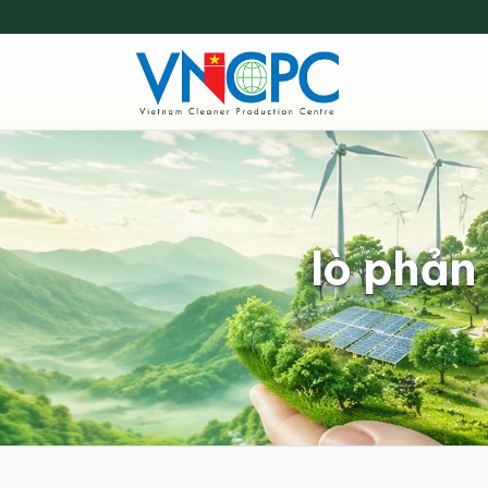
lò phản