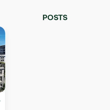
POSTS
o