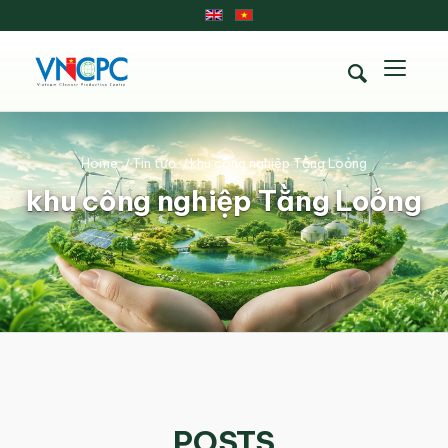
Home
/
Tin tức
/
khu công nghiệp Tằng Loỏng
khu công nghiệp Tằng Loỏng
POSTS