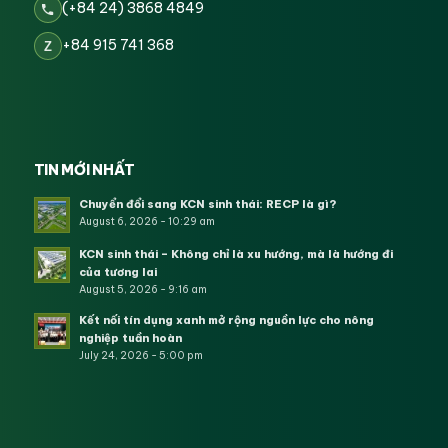
(+84 24) 3868 4849
+84 915 741 368
Z
TIN MỚI NHẤT
Chuyển đổi sang KCN sinh thái: RECP là gì?
August 6, 2026 - 10:29 am
KCN sinh thái – Không chỉ là xu hướng, mà là hướng đi
của tương lai
August 5, 2026 - 9:16 am
Kết nối tín dụng xanh mở rộng nguồn lực cho nông
nghiệp tuần hoàn
July 24, 2026 - 5:00 pm