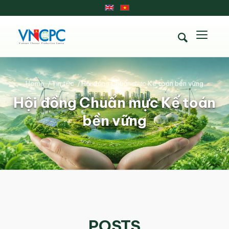
Home
/
Tin tức
/
Hội đồng Chuẩn mực Kế toán bền vững
Hội đồng Chuẩn mực Kế toán
bền vững
POSTS