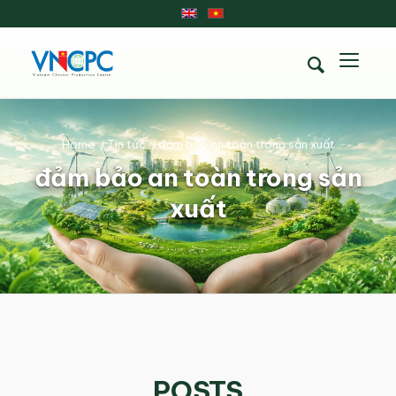
Home
/
Tin tức
/
đảm bảo an toàn trong sản xuất
đảm bảo an toàn trong sản
xuất
POSTS