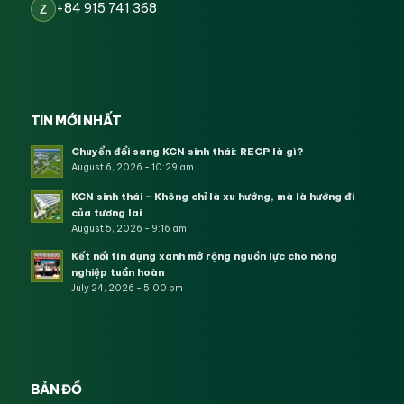
+84 915 741 368
Z
TIN MỚI NHẤT
Chuyển đổi sang KCN sinh thái: RECP là gì?
August 6, 2026 - 10:29 am
KCN sinh thái – Không chỉ là xu hướng, mà là hướng đi
của tương lai
August 5, 2026 - 9:16 am
Kết nối tín dụng xanh mở rộng nguồn lực cho nông
nghiệp tuần hoàn
July 24, 2026 - 5:00 pm
BẢN ĐỒ