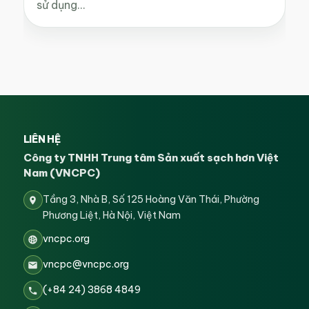
sử dụng…
LIÊN HỆ
Công ty TNHH Trung tâm Sản xuất sạch hơn Việt
Nam (VNCPC)
Tầng 3, Nhà B, Số 125 Hoàng Văn Thái, Phường
Phương Liệt, Hà Nội, Việt Nam
vncpc.org
vncpc@vncpc.org
(+84 24) 3868 4849