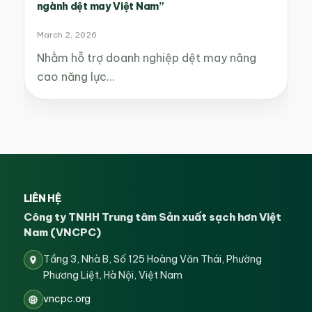
ngành dệt may Việt Nam”
March 2, 2026
Nhằm hỗ trợ doanh nghiệp dệt may nâng
cao năng lực…
LIÊN HỆ
Công ty TNHH Trung tâm Sản xuất sạch hơn Việt
Nam (VNCPC)
Tầng 3, Nhà B, Số 125 Hoàng Văn Thái, Phường
Phương Liệt, Hà Nội, Việt Nam
vncpc.org