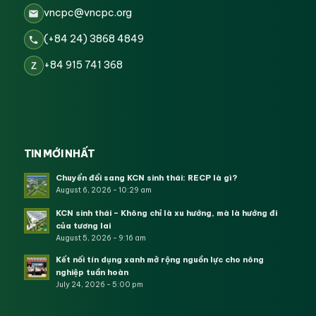
vncpc@vncpc.org
(+84 24) 3868 4849
+84 915 741 368
Z
TIN MỚI NHẤT
Chuyển đổi sang KCN sinh thái: RECP là gì?
August 6, 2026 - 10:29 am
KCN sinh thái – Không chỉ là xu hướng, mà là hướng đi
của tương lai
August 5, 2026 - 9:16 am
Kết nối tín dụng xanh mở rộng nguồn lực cho nông
nghiệp tuần hoàn
July 24, 2026 - 5:00 pm