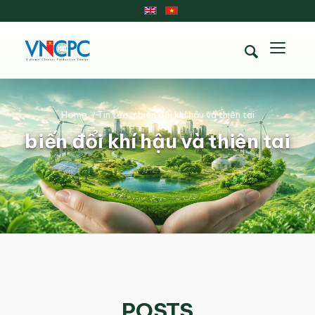
Home
/
Tin tức
/
biến đổi khí hậu và thiên tai
biến đổi khí hậu và thiên tai
POSTS