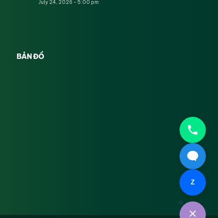
July 24, 2026 - 5:00 pm
BẢN ĐỒ
Z