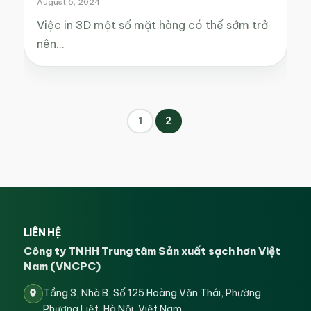
August 6, 2024
Việc in 3D một số mặt hàng có thể sớm trở
nên…
1
2
LIÊN HỆ
Công ty TNHH Trung tâm Sản xuất sạch hơn Việt
Nam (VNCPC)
Tầng 3, Nhà B, Số 125 Hoàng Văn Thái, Phường
Phương Liệt, Hà Nội, Việt Nam