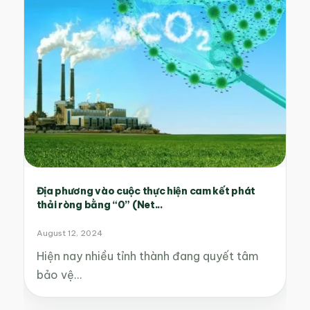
Địa phương vào cuộc thực hiện cam kết phát
thải ròng bằng “0” (Net...
August 12, 2024
Hiện nay nhiều tỉnh thành đang quyết tâm
bảo vệ…