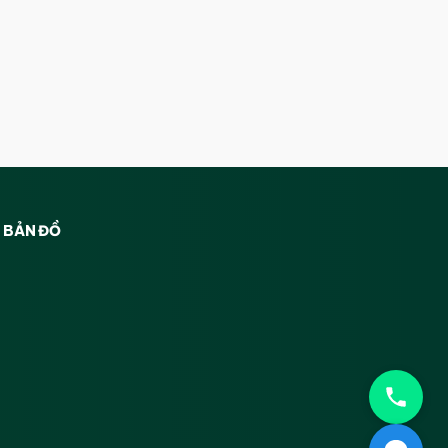
BẢN ĐỒ