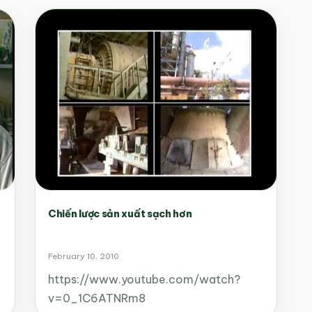
Chiến lược sản xuất sạch hơn
February 10, 2010
https://www.youtube.com/watch?
v=0_1C6ATNRm8