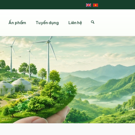
Ấn phẩm
Tuyển dụng
Liên hệ