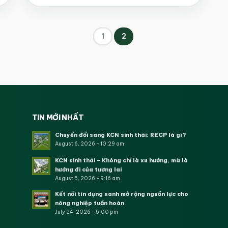
1
2
TIN MỚI NHẤT
Chuyển đổi sang KCN sinh thái: RECP là gì?
August 6, 2026 - 10:29 am
KCN sinh thái – Không chỉ là xu hướng, mà là
hướng đi của tương lai
August 5, 2026 - 9:16 am
Kết nối tín dụng xanh mở rộng nguồn lực cho
nông nghiệp tuần hoàn
July 24, 2026 - 5:00 pm