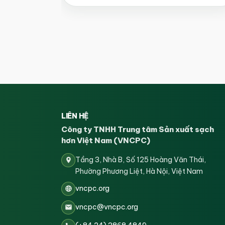
LIÊN HỆ
Công ty TNHH Trung tâm Sản xuất sạch
hơn Việt Nam (VNCPC)
Tầng 3, Nhà B, Số 125 Hoàng Văn Thái,
Phường Phương Liệt, Hà Nội, Việt Nam
vncpc.org
vncpc@vncpc.org