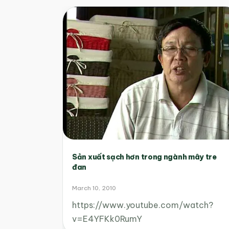
Sản xuất sạch hơn trong ngành mây tre
đan
March 10, 2010
https://www.youtube.com/watch?
v=E4YFKk0RumY